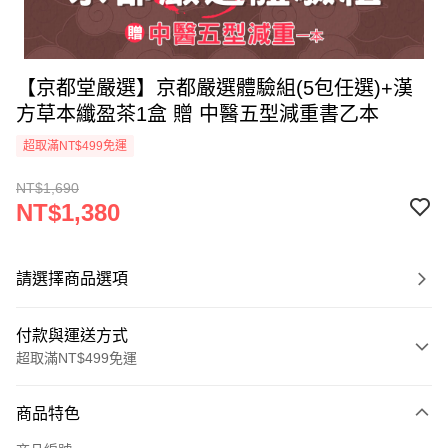
【京都堂嚴選】京都嚴選體驗組(5包任選)+漢
方草本纖盈茶1盒 贈 中醫五型減重書乙本
超取滿NT$499免運
NT$1,690
NT$1,380
請選擇商品選項
付款與運送方式
超取滿NT$499免運
付款方式
商品特色
信用卡一次付款