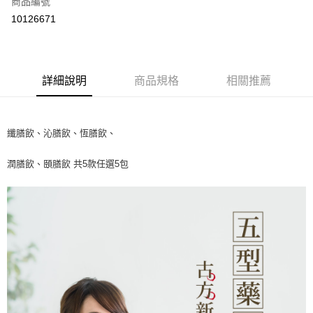
商品編號
運送方式
10126671
付款後全家取貨
每筆NT$60，滿NT$499(含以上)免運費
詳細說明
商品規格
相關推薦
付款後7-11取貨
每筆NT$60，滿NT$499(含以上)免運費
宅配
纖膳飲、沁膳飲、恆膳飲、
每筆NT$80，滿NT$499(含以上)免運費
潤膳飲、頤膳飲 共5款任選5包