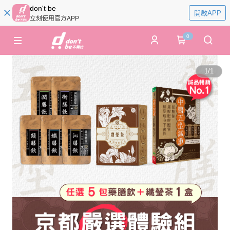
don't be
開啟APP
立刻使用官方APP
0
1
/
1