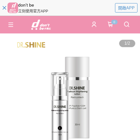
don't be
開啟APP
立刻使用官方APP
0
1
/
2