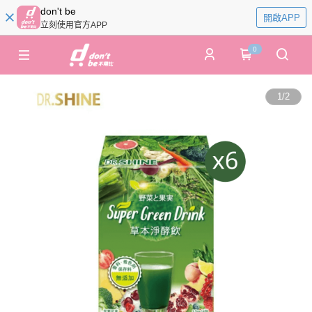
don't be
開啟APP
立刻使用官方APP
0
1
/
2