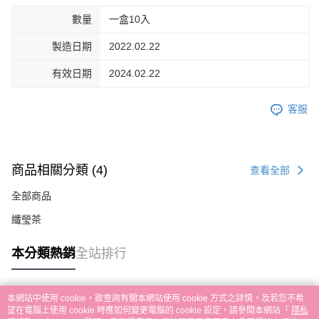
數量
一盒10入
製造日期
2022.02.22
有效日期
2024.02.22
客服
商品相關分類 (4)
查看全部
全部商品
纖瑩茶
本分類熱銷
全站排行
本網站中使用 cookie，欲查詢有關本網站使用 cookie 方式之詳情，及若您不希
熱門標籤
望在電腦上使用 cookie 時應如何變更電腦的 cookie 設定，請參閱本網站「
隱私