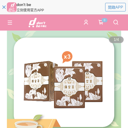
don't be
開啟APP
立刻使用官方APP
0
1
/
4