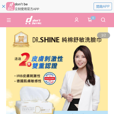
don't be
開啟APP
立刻使用官方APP
0
1
/
2